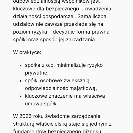
odpowiedzialnością wspólników jest
kluczowe dla bezpiecznego prowadzenia
działalności gospodarczej. Sama liczba
udziałów nie zawsze przekłada się na
poziom ryzyka – decyduje forma prawna
spółki oraz sposób jej zarządzania.
W praktyce:
spółka z o.o. minimalizuje ryzyko
prywatne,
spółki osobowe zwiększają
odpowiedzialność majątkową,
kluczowe znaczenie ma właściwa
umowa spółki.
W 2026 roku świadome zarządzanie
strukturą właścicielską staje się jednym z
fundamentów bezpiecznego biznesu.