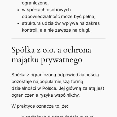
ograniczone,
w spółkach osobowych
odpowiedzialność może być pełna,
struktura udziałów wpływa na zakres
kontroli, ale nie zawsze na długi.
Spółka z o.o. a ochrona
majątku prywatnego
Spółka z ograniczoną odpowiedzialnością
pozostaje najpopularniejszą formą
działalności w Polsce. Jej główną zaletą jest
ograniczenie ryzyka wspólników.
W praktyce oznacza to, że: