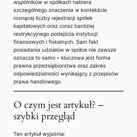
wspólników w spółkach nabiera
szczególnego znaczenia w kontekście
rosnącej liczby rejestracji spółek
kapitałowych oraz coraz bardziej
restrykcyjnego podejścia instytucji
finansowych i fiskalnych. Sam fakt
posiadania udziałów w spółce nie zawsze
oznacza to samo – kluczowa jest forma
prawna przedsiębiorstwa oraz zakres
odpowiedzialności wynikający z przepisów
prawa handlowego.
O czym jest artykuł? –
szybki przegląd
Ten artykuł wyjaśnia: