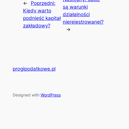
←
Poprzedni:
są warunki
Kiedy warto
działalności
podnieść kapitał
nierejestrowanej?
zakładowy?
→
progipodatkowe.pl
Designed with
WordPress