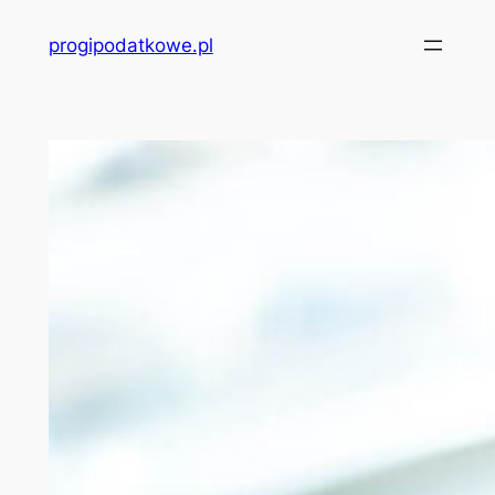
Przejdź
progipodatkowe.pl
do
treści