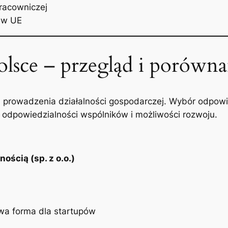
racowniczej
 w UE
olsce – przegląd i porówna
h prowadzenia działalności gospodarczej. Wybór odpowi
odpowiedzialności wspólników i możliwości rozwoju.
ością (sp. z o.o.)
wa forma dla startupów