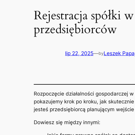
Rejestracja spółki w
przedsiębiorców
lip 22, 2025
—
Leszek Papa
by
Rozpoczęcie działalności gospodarczej w
pokazujemy krok po kroku, jak skutecznie 
jesteś przedsiębiorcą planującym wejści
Dowiesz się między innymi: