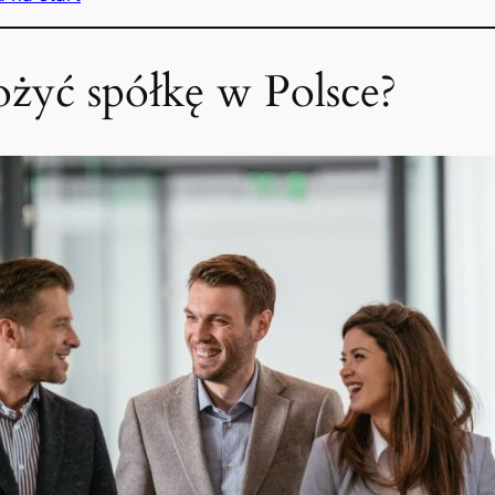
ożyć spółkę w Polsce?