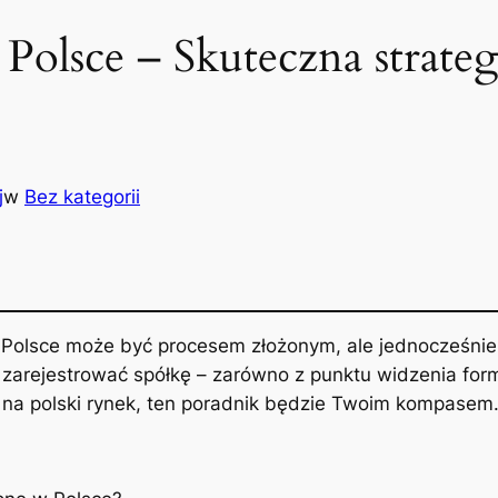
 Polsce – Skuteczna strateg
j
w
Bez kategorii
 Polsce może być procesem złożonym, ale jednocześnie
zarejestrować spółkę – zarówno z punktu widzenia formaln
e na polski rynek, ten poradnik będzie Twoim kompasem