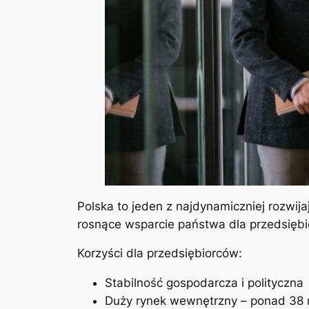
Polska to jeden z najdynamiczniej rozwij
rosnące wsparcie państwa dla przedsiębi
Korzyści dla przedsiębiorców:
Stabilność gospodarcza i polityczna
Duży rynek wewnętrzny – ponad 38