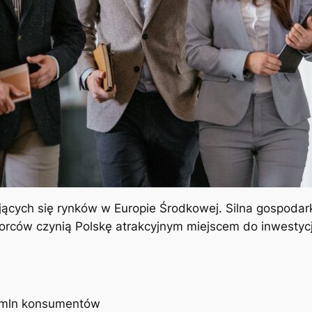
ających się rynków w Europie Środkowej. Silna gospodar
orców czynią Polskę atrakcyjnym miejscem do inwestycj
 mln konsumentów