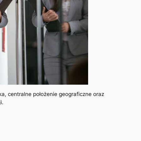
ka, centralne położenie geograficzne oraz
i.