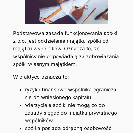
Podstawową zasadą funkcjonowania spółki
z o.o. jest oddzielenie majątku spółki od
majątku wspólników. Oznacza to, że
wspólnicy nie odpowiadają za zobowiązania
spółki własnym majątkiem.
W praktyce oznacza to:
ryzyko finansowe wspólnika ogranicza
się do wniesionego kapitału
wierzyciele spółki nie mogą co do
zasady sięgać do majątku prywatnego
wspólników
spółka posiada odrębną osobowość