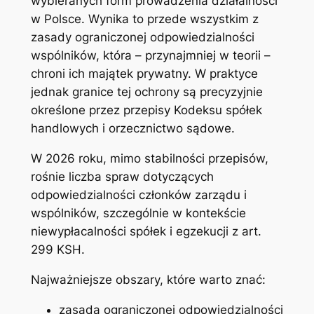
wybieranych form prowadzenia działalności
w Polsce. Wynika to przede wszystkim z
zasady ograniczonej odpowiedzialności
wspólników, która – przynajmniej w teorii –
chroni ich majątek prywatny. W praktyce
jednak granice tej ochrony są precyzyjnie
określone przez przepisy Kodeksu spółek
handlowych i orzecznictwo sądowe.
W 2026 roku, mimo stabilności przepisów,
rośnie liczba spraw dotyczących
odpowiedzialności członków zarządu i
wspólników, szczególnie w kontekście
niewypłacalności spółek i egzekucji z art.
299 KSH.
Najważniejsze obszary, które warto znać:
zasada ograniczonej odpowiedzialności