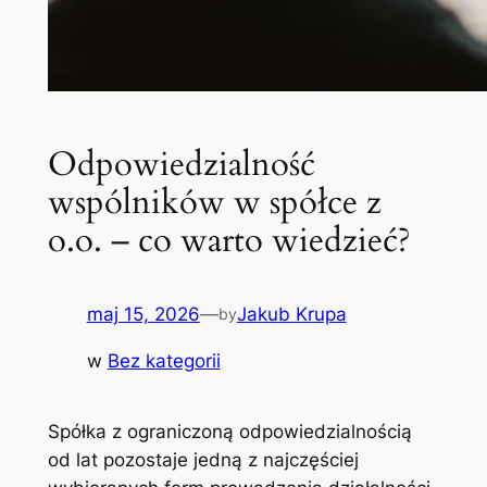
Odpowiedzialność
wspólników w spółce z
o.o. – co warto wiedzieć?
maj 15, 2026
—
Jakub Krupa
by
w
Bez kategorii
Spółka z ograniczoną odpowiedzialnością
od lat pozostaje jedną z najczęściej