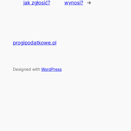
jak zgłosić?
wynosi?
→
progipodatkowe.pl
Designed with
WordPress