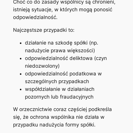
Choć co do zasady wspólnicy są chronieni,
istnieją sytuacje, w których mogą ponosić
odpowiedzialność.
Najczęstsze przypadki to:
działanie na szkodę spółki (np.
nadużycie prawa większości)
odpowiedzialność deliktowa (czyn
niedozwolony)
odpowiedzialność podatkowa w
szczególnych przypadkach
współdziałanie w działaniach
pozornych lub fraudacyjnych
W orzecznictwie coraz częściej podkreśla
się, że ochrona wspólnika nie działa w
przypadku nadużycia formy spółki.