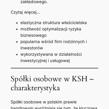
zakładowego.
Czytaj więcej…
elastyczna struktura właścicielska
możliwość optymalizacji ryzyka
biznesowego
popularna wśród firm rodzinnych i
inwestorów
wykorzystywana w działalności
inwestycyjnej i usługowej
Spółki osobowe w KSH –
charakterystyka
Spółki osobowe w polskim prawie
handlowym wyróżniają się tym, że kluczową