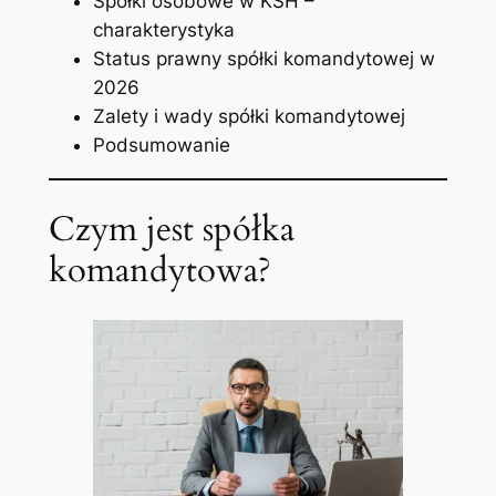
Spółki osobowe w KSH –
charakterystyka
Status prawny spółki komandytowej w
2026
Zalety i wady spółki komandytowej
Podsumowanie
Czym jest spółka
komandytowa?