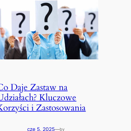
Co Daje Zastaw na
Udziałach? Kluczowe
Korzyści i Zastosowania
cze 5, 2025
—
by