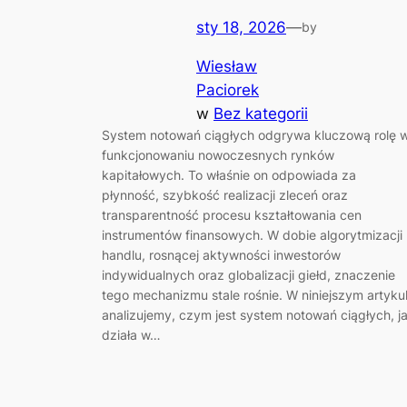
sty 18, 2026
—
by
Wiesław
Paciorek
w
Bez kategorii
System notowań ciągłych odgrywa kluczową rolę 
funkcjonowaniu nowoczesnych rynków
kapitałowych. To właśnie on odpowiada za
płynność, szybkość realizacji zleceń oraz
transparentność procesu kształtowania cen
instrumentów finansowych. W dobie algorytmizacji
handlu, rosnącej aktywności inwestorów
indywidualnych oraz globalizacji giełd, znaczenie
tego mechanizmu stale rośnie. W niniejszym artyku
analizujemy, czym jest system notowań ciągłych, j
działa w…