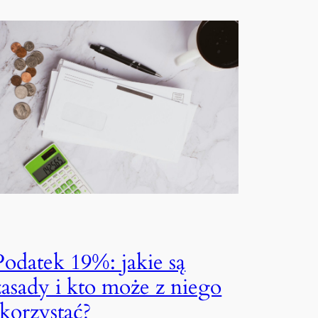
Podatek 19%: jakie są
zasady i kto może z niego
skorzystać?