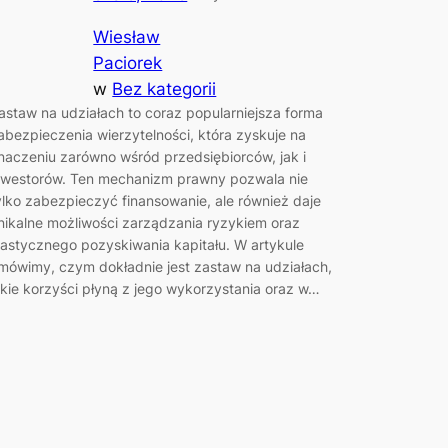
Wiesław
Paciorek
w
Bez kategorii
astaw na udziałach to coraz popularniejsza forma
abezpieczenia wierzytelności, która zyskuje na
naczeniu zarówno wśród przedsiębiorców, jak i
nwestorów. Ten mechanizm prawny pozwala nie
ylko zabezpieczyć finansowanie, ale również daje
nikalne możliwości zarządzania ryzykiem oraz
lastycznego pozyskiwania kapitału. W artykule
mówimy, czym dokładnie jest zastaw na udziałach,
akie korzyści płyną z jego wykorzystania oraz w…