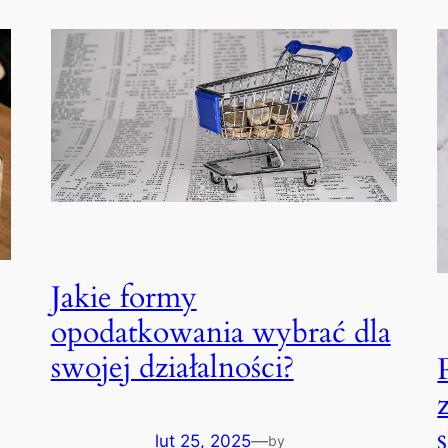
Jakie formy
opodatkowania wybrać dla
swojej działalności?
lut 25, 2025
—
by