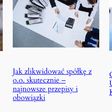
Jak zlikwidować spółkę z
o.o. skutecznie –
najnowsze przepisy i
obowiązki