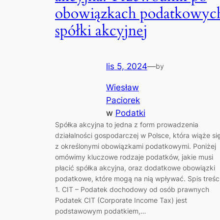
obowiązkach podatkowyc
spółki akcyjnej
lis 5, 2024
—
by
Wiesław
Paciorek
w
Podatki
Spółka akcyjna to jedna z form prowadzenia
działalności gospodarczej w Polsce, która wiąże si
z określonymi obowiązkami podatkowymi. Poniżej
omówimy kluczowe rodzaje podatków, jakie musi
płacić spółka akcyjna, oraz dodatkowe obowiązki
podatkowe, które mogą na nią wpływać. Spis treśc
1. CIT – Podatek dochodowy od osób prawnych
Podatek CIT (Corporate Income Tax) jest
podstawowym podatkiem,…