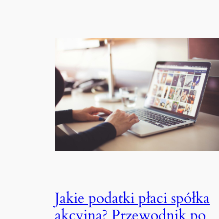
Jakie podatki płaci spółka
akcyjna? Przewodnik po