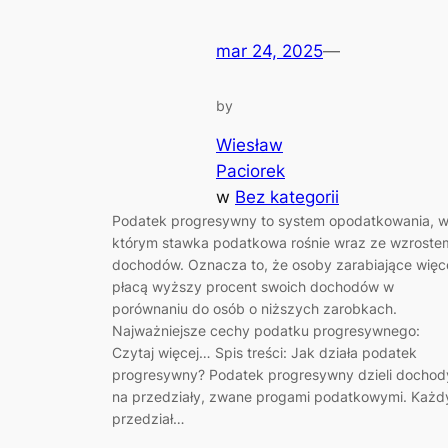
mar 24, 2025
—
by
Wiesław
Paciorek
w
Bez kategorii
Podatek progresywny to system opodatkowania, 
którym stawka podatkowa rośnie wraz ze wzroste
dochodów. Oznacza to, że osoby zarabiające więc
płacą wyższy procent swoich dochodów w
porównaniu do osób o niższych zarobkach.
Najważniejsze cechy podatku progresywnego:
Czytaj więcej… Spis treści: Jak działa podatek
progresywny? Podatek progresywny dzieli dochod
na przedziały, zwane progami podatkowymi. Każd
przedział…