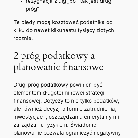
rezygnacja z ulg „bo i tak jest drugi
próg”.
Te błędy mogą kosztować podatnika od
kilku do nawet kilkunastu tysięcy złotych
rocznie.
2 próg podatkowy a
planowanie finansowe
Drugi próg podatkowy powinien być
elementem długoterminowej strategii
finansowej. Dotyczy to nie tylko podatków,
ale również decyzji o formie zatrudnienia,
inwestycjach, oszczędzaniu emerytalnym i
zarządzaniu ryzykiem. Świadome
planowanie pozwala ograniczyć negatywny