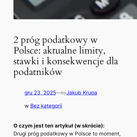
2 próg podatkowy w
Polsce: aktualne limity,
stawki i konsekwencje dla
podatników
gru 23, 2025
—
Jakub Krupa
by
w
Bez kategorii
O czym jest ten artykuł (w skrócie):
Drugi próg podatkowy w Polsce to moment,