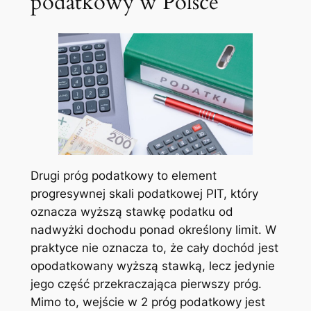
podatkowy w Polsce
Drugi próg podatkowy to element
progresywnej skali podatkowej PIT, który
oznacza wyższą stawkę podatku od
nadwyżki dochodu ponad określony limit. W
praktyce nie oznacza to, że cały dochód jest
opodatkowany wyższą stawką, lecz jedynie
jego część przekraczająca pierwszy próg.
Mimo to, wejście w 2 próg podatkowy jest