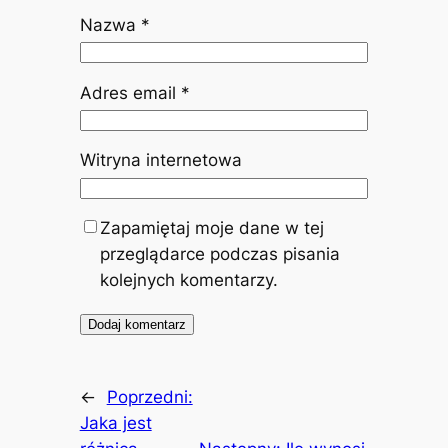
Nazwa
*
Adres email
*
Witryna internetowa
Zapamiętaj moje dane w tej
przeglądarce podczas pisania
kolejnych komentarzy.
←
Poprzedni:
Jaka jest